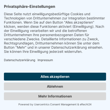
Mundart übersetzen. Wie es zur Übertragung
eines berühmten italienischen Gedichts in die
badische Mundart gekommen ist.
Weiterlesen
© Copyright - Thomas Liebscher