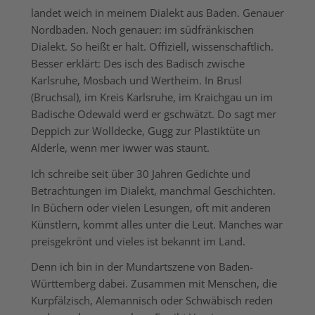
landet weich in meinem Dialekt aus Baden. Genauer
Nordbaden. Noch genauer: im südfränkischen
Dialekt. So heißt er halt. Offiziell, wissenschaftlich.
Besser erklärt: Des isch des Badisch zwische
Karlsruhe, Mosbach und Wertheim. In Brusl
(Bruchsal), im Kreis Karlsruhe, im Kraichgau un im
Badische Odewald werd er gschwätzt. Do sagt mer
Deppich zur Wolldecke, Gugg zur Plastiktüte un
Alderle, wenn mer iwwer was staunt.
Ich schreibe seit über 30 Jahren Gedichte und
Betrachtungen im Dialekt, manchmal Geschichten.
In Büchern oder vielen Lesungen, oft mit anderen
Künstlern, kommt alles unter die Leut. Manches war
preisgekrönt und vieles ist bekannt im Land.
Denn ich bin in der Mundartszene von Baden-
Württemberg dabei. Zusammen mit Menschen, die
Kurpfälzisch, Alemannisch oder Schwäbisch reden