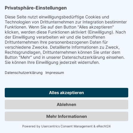
ging um das Badisch-Buch, den örtlichen Dialekt,
die Sprachheimat und vieles mehr.
Weiterlesen
© Copyright - Thomas Liebscher