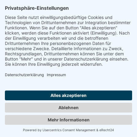
Wörter es im Badischen für den Fluss Rhein gibt?
Weiterlesen
© Copyright - Thomas Liebscher