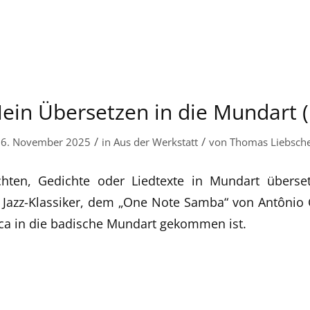
ein Übersetzen in die Mundart (
/
/
6. November 2025
in
Aus der Werkstatt
von
Thomas Liebsch
chten, Gedichte oder Liedtexte in Mundart überse
 Jazz-Klassiker, dem „One Note Samba“ von Antônio 
 in die badische Mundart gekommen ist.