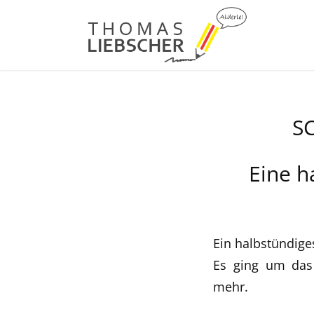
S
Eine h
Ein halbstündige
Es ging um das 
mehr.