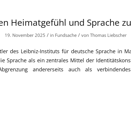
en Heimatgefühl und Sprache 
/
/
19. November 2025
in
Fundsache
von
Thomas Liebscher
ler des Leibniz-Instituts für deutsche Sprache in M
e Sprache als ein zentrales Mittel der Identitätskonst
 Abgrenzung andererseits auch als verbindende