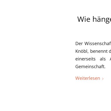
Wie häng
Der Wissenschaft
Knöbl, benennt di
einerseits als
Gemeinschaft.
Weiterlesen