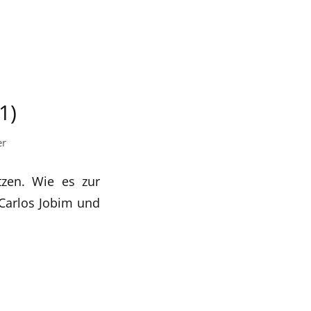
1)
er
tzen. Wie es zur
Carlos Jobim und