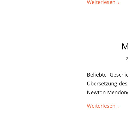
Weiterlesen
M
2
Beliebte Geschi
Übersetzung des
Newton Mendonca
Weiterlesen