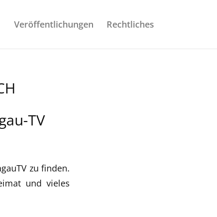
Veröffentlichungen
Rechtliches
CH
hgau-TV
hgauTV zu finden.
eimat und vieles